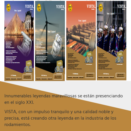
Innumerables leyendas maravillosas se están presenciando
en el siglo XXI.
VISTA, con un impulso tranquilo y una calidad noble y
precisa, está creando otra leyenda en la industria de los
rodamientos.