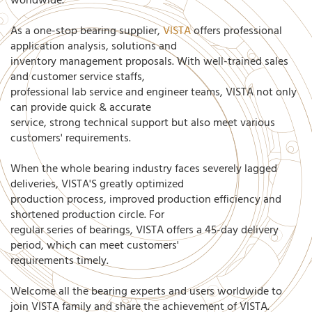
worldwide.
As a one-stop bearing supplier,
VISTA
offers professional
application analysis, solutions and
inventory management proposals. With well-trained sales
and customer service staffs,
professional lab service and engineer teams, VISTA not only
can provide quick & accurate
service, strong technical support but also meet various
customers' requirements.
When the whole bearing industry faces severely lagged
deliveries, VISTA'S greatly optimized
production process, improved production efficiency and
shortened production circle. For
regular series of bearings, VISTA offers a 45-day delivery
period, which can meet customers'
requirements timely.
Welcome all the bearing experts and users worldwide to
join VISTA family and share the achievement of VISTA.