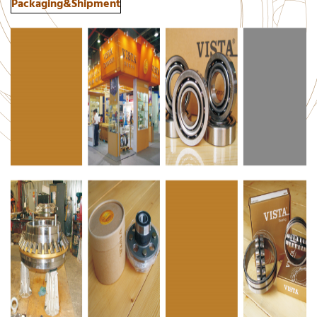
Packaging&Shipment