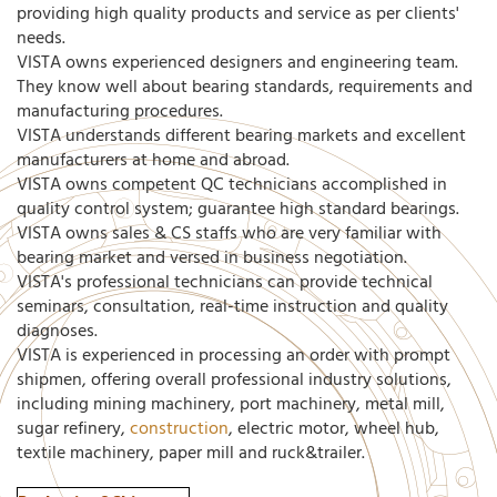
providing high quality products and service as per clients'
needs.
VISTA owns experienced designers and engineering team.
They know well about bearing standards, requirements and
manufacturing procedures.
VISTA understands different bearing markets and excellent
manufacturers at home and abroad.
VISTA owns competent QC technicians accomplished in
quality control system; guarantee high standard bearings.
VISTA owns sales & CS staffs who are very familiar with
bearing market and versed in business negotiation.
VISTA's professional technicians can provide technical
seminars, consultation, real-time instruction and quality
diagnoses.
VISTA is experienced in processing an order with prompt
shipmen, offering overall professional industry solutions,
including mining machinery, port machinery, metal mill,
sugar refinery,
construction
, electric motor, wheel hub,
textile machinery, paper mill and ruck&trailer.