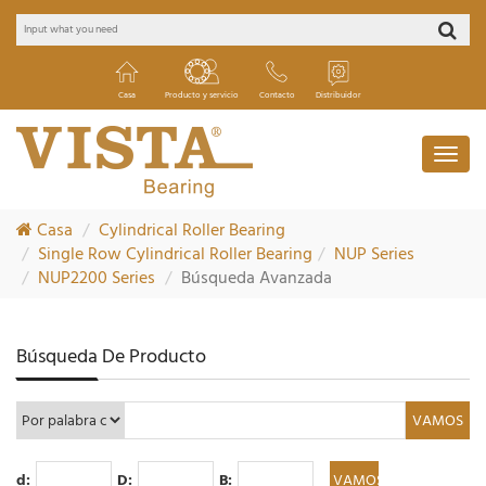
Casa
Producto y servicio
Contacto
Distribuidor
Casa
Cylindrical Roller Bearing
Single Row Cylindrical Roller Bearing
NUP Series
NUP2200 Series
Búsqueda Avanzada
Búsqueda De Producto
d:
D:
B: